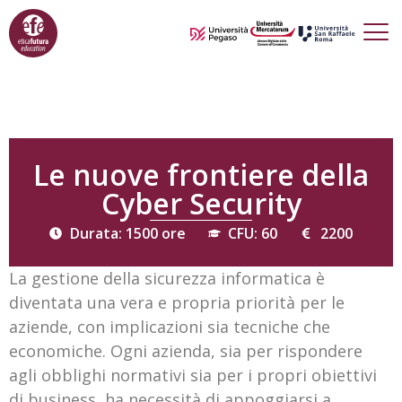
Le nuove frontiere della
Cyber Security
Durata: 1500 ore
CFU: 60
2200
La gestione della sicurezza informatica è
diventata una vera e propria priorità per le
aziende, con implicazioni sia tecniche che
economiche. Ogni azienda, sia per rispondere
agli obblighi normativi sia per i propri obiettivi
di business, ha necessità di appoggiarsi a