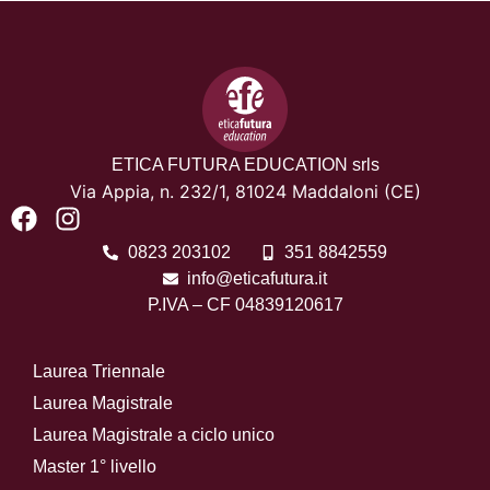
ETICA FUTURA EDUCATION srls
Via Appia, n. 232/1,
81024 Maddaloni (CE)
0823 203102
351 8842559
info@eticafutura.it
P.IVA – CF 04839120617
Laurea Triennale
Laurea Magistrale
Laurea Magistrale a ciclo unico
Master 1° livello