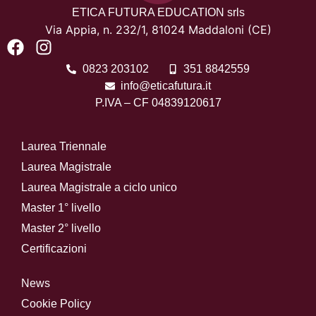
ETICA FUTURA EDUCATION srls
Via Appia, n. 232/1,
81024 Maddaloni (CE)
0823 203102
351 8842559
info@eticafutura.it
P.IVA – CF 04839120617
Laurea Triennale
Laurea Magistrale
Laurea Magistrale a ciclo unico
Master 1° livello
Master 2° livello
Certificazioni
News
Cookie Policy