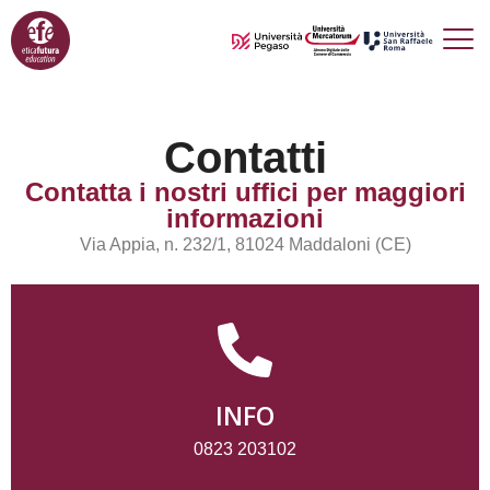
Contatti
Contatta i nostri uffici per maggiori
informazioni
Via Appia, n. 232/1, 81024 Maddaloni (CE)
INFO
0823 203102